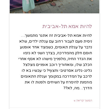
להיות אמא תל-אביבית
להיות אמא תל-אביבית זה אתגר מתמשך…
ניסית פעם לעבור רחוב עם עגלת ילדים, שלא
נדבר על עגלת תאומים, כשמצד אחד אופנוע
חוסם חלק מהמדרכה, בצדך השני לא גזמו
את הגדר החיה, מלפנייך מישהו לא אסף אחרי
הכלב שלו, ומאחוריך רוכב אופניים מצלצל
גלינג-גלינג אסרטיבי וחצוף? כי עכשיו בא לו
לרכב על המדרכה במקומך ועגלת התאומים
מוזמנת להימרח על השיחים ולפנות לו את
הדרך…מה, לא??
המשך קריאה »