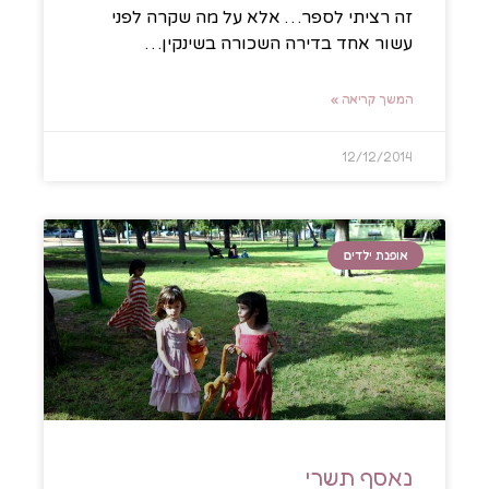
זה רציתי לספר… אלא על מה שקרה לפני
עשור אחד בדירה השכורה בשינקין…
המשך קריאה »
12/12/2014
אופנת ילדים
נאסף תשרי