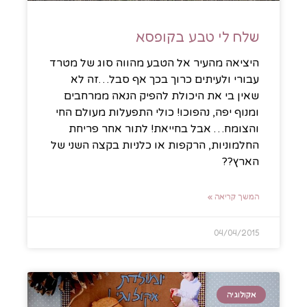
שלח לי טבע בקופסא
היציאה מהעיר אל הטבע מהווה סוג של מטרד
עבורי ולעיתים כרוך בכך אף סבל…זה לא
שאין בי את היכולת להפיק הנאה ממרחבים
ומנוף יפה, נהפוכו! כולי התפעלות מעולם החי
והצומח… אבל בחייאת! לתור אחר פריחת
החלמוניות, הרקפות או כלניות בקצה השני של
הארץ??
המשך קריאה »
04/04/2015
אקולוגיה