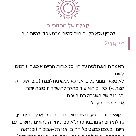
קבלה של מחזוריות
להבין שלא כל יום חייב להיות מרגש כדי להיות טוב.
מי אני?
האמהות השתלטה על חיי. כל כוחות החיים איכשהו זורמים
לשם.
לא נשאר ממני כלום. אני לא ממש מתלוננת (טוב, אולי רק
קצת :-) וכל יום הוא עוד מהלך להישרדות טובה יותר
בג'ונגל של השגרה התובענית.
אז מי הייתי פעם?
בקושי זוכרת… פעם הייתי מציירת הרבה. קראו לי דורין רבין,
גדלתי רוב הזמן במרכז ת"א כבת יחידה להורים גרושים. גם
היום, ובעצם כמעט כל החיים, אני תל-אביבית (וכנראה