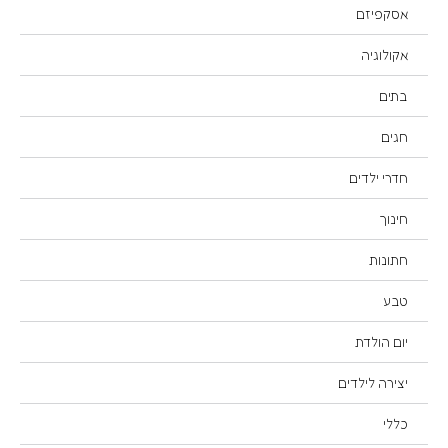
אסקפיזם
אקולוגיה
בתים
חגים
חדרי ילדים
חינוך
חתונות
טבע
יום הולדת
יצירה לילדים
כללי