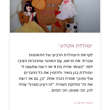
יומולדת אקולוגי
לקראת היומולדת הרביעי של התאומות
שברתי את הראש, עם האתגר שהנינג'ות הציבו
לפני: "כשאני אהיה בת 4 אני רוצה שתעשו לי
יומולדת בגן מאיר ולהזמין את כל החברים
שלי מהגן" אמרה נינג'ה אחת. "כן, גם אני רוצה
את זה" מחזקת השנייה. "זה רעיון מצוין!" עניתי
להן. הכי פשוט, הכי תמים…
המשך קריאה »