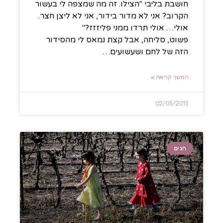
חושבת בליבי "הצילו. זה מה שמצפה לי בעשור
הקרוב? אני לא מדור בידור, אני לא ליצן חצר.
אולי… אולי תרדו ממני פליזזז?"
פשוט, סליחה, אבל קצת נמאס לי מהסידור
הזה של לחם ושעשועים…
המשך קריאה »
02/05/2015
חגים