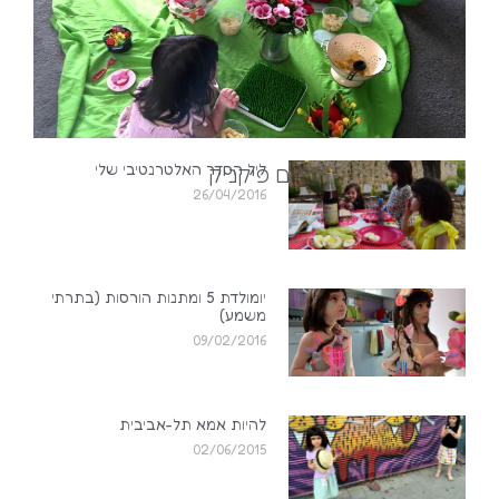
ליל הסדר האלטרנטיבי שלי
מסתבר שהחיים הם פיקניק
26/04/2016
29/05/2015
יומולדת 5 ומתנות הורסות (בתרתי
משמע)
09/02/2016
להיות אמא תל-אביבית
02/06/2015