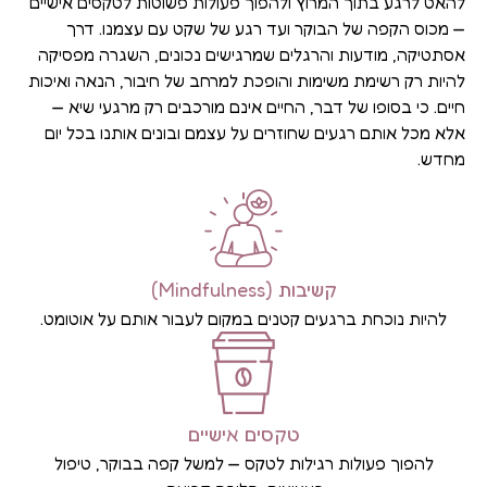
להאט לרגע בתוך המרוץ ולהפוך פעולות פשוטות לטקסים אישיים
— מכוס הקפה של הבוקר ועד רגע של שקט עם עצמנו. דרך
אסתטיקה, מודעות והרגלים שמרגישים נכונים, השגרה מפסיקה
להיות רק רשימת משימות והופכת למרחב של חיבור, הנאה ואיכות
חיים. כי בסופו של דבר, החיים אינם מורכבים רק מרגעי שיא —
אלא מכל אותם רגעים שחוזרים על עצמם ובונים אותנו בכל יום
מחדש.
קשיבות (Mindfulness)
להיות נוכחת ברגעים קטנים במקום לעבור אותם על אוטומט.
טקסים אישיים
להפוך פעולות רגילות לטקס — למשל קפה בבוקר, טיפול