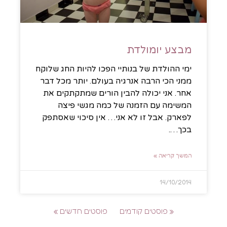
מבצע יומולדת
ימי ההולדת של בנותיי הפכו להיות החג שלוקח
ממני הכי הרבה אנרגיה בעולם. יותר מכל דבר
אחר. אני יכולה להבין הורים שמתקתקים את
המשימה עם הזמנה של כמה מגשי פיצה
לפארק. אבל זו לא אני… אין סיכוי שאסתפק
בכך….
המשך קריאה »
14/10/2014
« פוסטים קודמים
פוסטים חדשים »