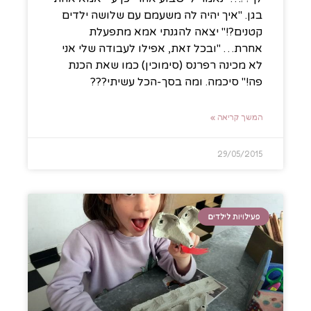
בגן. "איך יהיה לה משעמם עם שלושה ילדים
קטנים?!" יצאה להגנתי אמא מתפעלת
אחרת… "ובכל זאת, אפילו לעבודה שלי אני
לא מכינה רפרנס (סימוכין) כמו שאת הכנת
פה!" סיכמה. ומה בסך-הכל עשיתי???
המשך קריאה »
29/05/2015
פעילויות לילדים