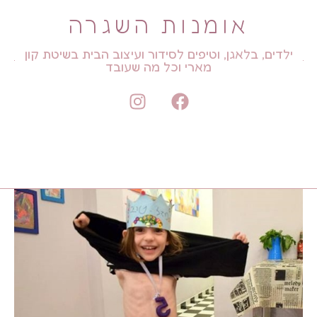
אומנות השגרה
ילדים, בלאגן, וטיפים לסידור ועיצוב הבית בשיטת קון
מארי וכל מה שעובד