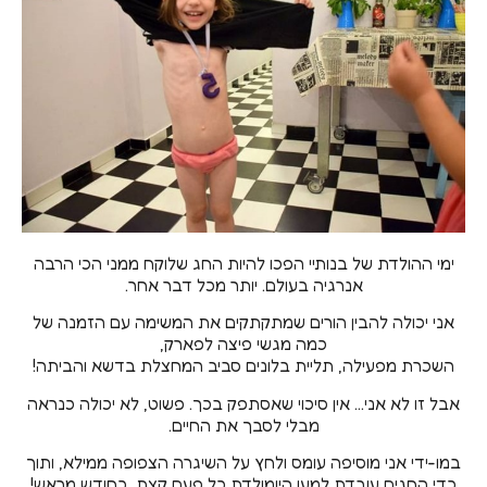
ימי ההולדת של בנותיי הפכו להיות החג שלוקח ממני הכי הרבה
אנרגיה בעולם. יותר מכל דבר אחר.
אני יכולה להבין הורים שמתקתקים את המשימה עם הזמנה של
כמה מגשי פיצה לפארק,
השכרת מפעילה, תליית בלונים סביב המחצלת בדשא והביתה!
אבל זו לא אני… אין סיכוי שאסתפק בכך. פשוט, לא יכולה כנראה
מבלי לסבך את החיים.
במו-ידי אני מוסיפה עומס ולחץ על השיגרה הצפופה ממילא, ותוך
כדי החגים עובדת למען היומולדת כל פעם קצת, כחודש מראש!