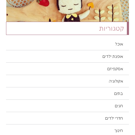
קטגוריות
אוכל
אופנת ילדים
אסקפיזם
אקולוגיה
בתים
חגים
חדרי ילדים
חינוך