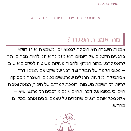
המשך קריאה »
« פוסטים קודמים
פוסטים חדשים »
מהי אמנות השגרה?
אמנות השגרה היא היכולת למצוא יופי, משמעות ואיזון דווקא
ברגעים הקטנים של היומיום. היא מזמינה אותנו להיות נוכחים יותר,
להאט לרגע בתוך המרוץ ולהפוך פעולות פשוטות לטקסים אישיים
— מכוס הקפה של הבוקר ועד רגע של שקט עם עצמנו. דרך
אסתטיקה, מודעות והרגלים שמרגישים נכונים, השגרה מפסיקה
להיות רק רשימת משימות והופכת למרחב של חיבור, הנאה ואיכות
חיים. כי בסופו של דבר, החיים אינם מורכבים רק מרגעי שיא —
אלא מכל אותם רגעים שחוזרים על עצמם ובונים אותנו בכל יום
מחדש.