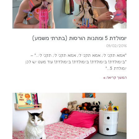
יומולדת 5 ומתנות הורסות (בתרתי משמע)
09/02/2016
"אמא תקני לי, אמא תקני לי, אמא תקני לי, תקני לי…" –
"ביומולדת! ביומולדת! ביומולדת! ביומולדת! עוד מעט יש לכן
יומולדת 5…"
המשך קריאה »