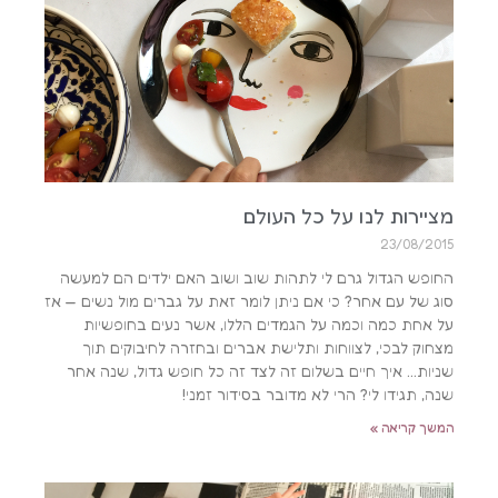
מציירות לנו על כל העולם
23/08/2015
החופש הגדול גרם לי לתהות שוב ושוב האם ילדים הם למעשה
סוג של עם אחר? כי אם ניתן לומר זאת על גברים מול נשים — אז
על אחת כמה וכמה על הגמדים הללו, אשר נעים בחופשיות
מצחוק לבכי, לצווחות ותלישת אברים ובחזרה לחיבוקים תוך
שניות… איך חיים בשלום זה לצד זה כל חופש גדול, שנה אחר
שנה, תגידו לי? הרי לא מדובר בסידור זמני!
המשך קריאה »