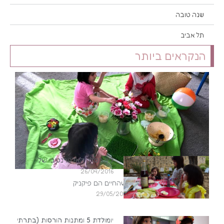
שנה טובה
תל אביב
הנקראים ביותר
ליל הסדר האלטרנטיבי שלי
26/04/2016
מסתבר שהחיים הם פיקניק
29/05/2015
יומולדת 5 ומתנות הורסות (בתרתי