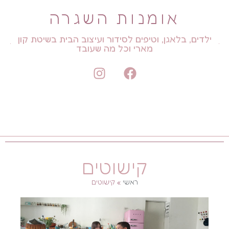
אומנות השגרה
ילדים, בלאגן, וטיפים לסידור ועיצוב הבית בשיטת קון
מארי וכל מה שעובד
קישוטים
ראשי
»
קישוטים