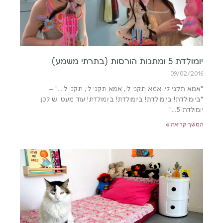
יומולדת 5 ומתנות הורסות (בתרתי משמע)
09/02/2016
"אמא תקני לי, אמא תקני לי, אמא תקני לי, תקני לי…" –
"ביומולדת! ביומולדת! ביומולדת! ביומולדת! עוד מעט יש לכן
יומולדת 5…"
המשך קריאה »