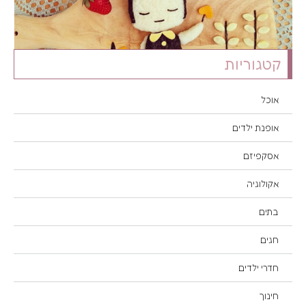
קטגוריות
אוכל
אופנת ילדים
אסקפיזם
אקולוגיה
בתים
חגים
חדרי ילדים
חינוך