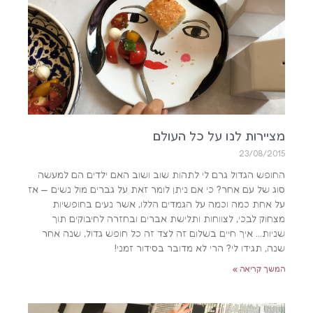
מציירות לנו על כל העולם
23/08/2015
החופש הגדול גרם לי לתהות שוב ושוב האם ילדים הם למעשה
סוג של עם אחר? כי אם ניתן לומר זאת על גברים מול נשים — אז
על אחת כמה וכמה על הגמדים הללו, אשר נעים בחופשיות
מצחוק לבכי, לצווחות ותלישת אברים ובחזרה לחיבוקים תוך
שניות… איך חיים בשלום זה לצד זה כל חופש גדול, שנה אחר
שנה, תגידו לי? הרי לא מדובר בסידור זמני!
המשך קריאה »