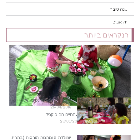
שנה טובה
תל אביב
הנקראים ביותר
ליל הסדר האלטרנטיבי שלי
26/04/2016
מסתבר שהחיים הם פיקניק
29/05/2015
יומולדת 5 ומתנות הורסות (בתרתי