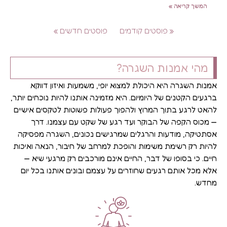
המשך קריאה »
« פוסטים קודמים
פוסטים חדשים »
מהי אמנות השגרה?
אמנות השגרה היא היכולת למצוא יופי, משמעות ואיזון דווקא
ברגעים הקטנים של היומיום. היא מזמינה אותנו להיות נוכחים יותר,
להאט לרגע בתוך המרוץ ולהפוך פעולות פשוטות לטקסים אישיים
— מכוס הקפה של הבוקר ועד רגע של שקט עם עצמנו. דרך
אסתטיקה, מודעות והרגלים שמרגישים נכונים, השגרה מפסיקה
להיות רק רשימת משימות והופכת למרחב של חיבור, הנאה ואיכות
חיים. כי בסופו של דבר, החיים אינם מורכבים רק מרגעי שיא —
אלא מכל אותם רגעים שחוזרים על עצמם ובונים אותנו בכל יום
מחדש.