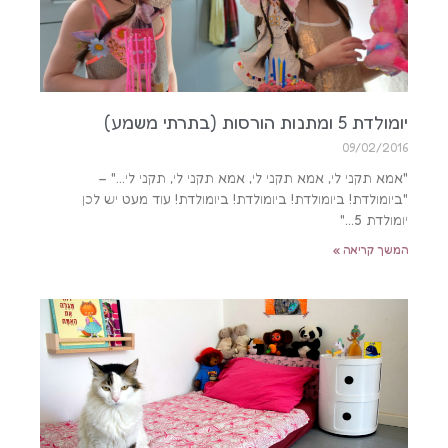
יומולדת 5 ומתנות הורסות (בתרתי משמע)
09/02/2016
"אמא תקני לי, אמא תקני לי, אמא תקני לי, תקני לי…" –
"ביומולדת! ביומולדת! ביומולדת! ביומולדת! עוד מעט יש לכן
יומולדת 5…"
המשך קריאה »