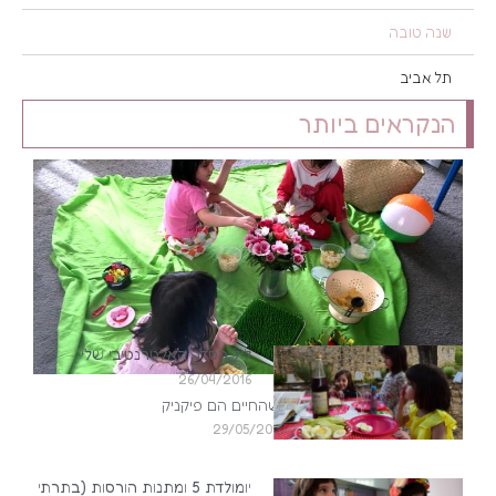
שנה טובה
תל אביב
הנקראים ביותר
ליל הסדר האלטרנטיבי שלי
26/04/2016
מסתבר שהחיים הם פיקניק
29/05/2015
יומולדת 5 ומתנות הורסות (בתרתי