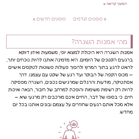
המשך קריאה »
« פוסטים קודמים
פוסטים חדשים »
מהי אמנות השגרה?
אמנות השגרה היא היכולת למצוא יופי, משמעות ואיזון דווקא
ברגעים הקטנים של היומיום. היא מזמינה אותנו להיות נוכחים יותר,
להאט לרגע בתוך המרוץ ולהפוך פעולות פשוטות לטקסים אישיים
— מכוס הקפה של הבוקר ועד רגע של שקט עם עצמנו. דרך
אסתטיקה, מודעות והרגלים שמרגישים נכונים, השגרה מפסיקה
להיות רק רשימת משימות והופכת למרחב של חיבור, הנאה ואיכות
חיים. כי בסופו של דבר, החיים אינם מורכבים רק מרגעי שיא —
אלא מכל אותם רגעים שחוזרים על עצמם ובונים אותנו בכל יום
מחדש.