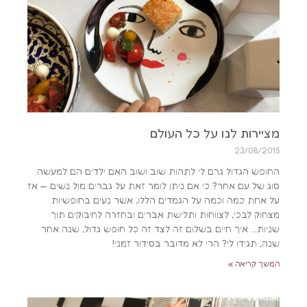
מציירות לנו על כל העולם
23/08/2015
החופש הגדול גרם לי לתהות שוב ושוב האם ילדים הם למעשה
סוג של עם אחר? כי אם ניתן לומר זאת על גברים מול נשים — אז
על אחת כמה וכמה על הגמדים הללו, אשר נעים בחופשיות
מצחוק לבכי, לצווחות ותלישת אברים ובחזרה לחיבוקים תוך
שניות… איך חיים בשלום זה לצד זה כל חופש גדול, שנה אחר
שנה, תגידו לי? הרי לא מדובר בסידור זמני!
המשך קריאה »