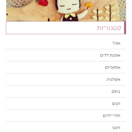
קטגוריות
אוכל
אופנת ילדים
אסקפיזם
אקולוגיה
בתים
חגים
חדרי ילדים
חינוך