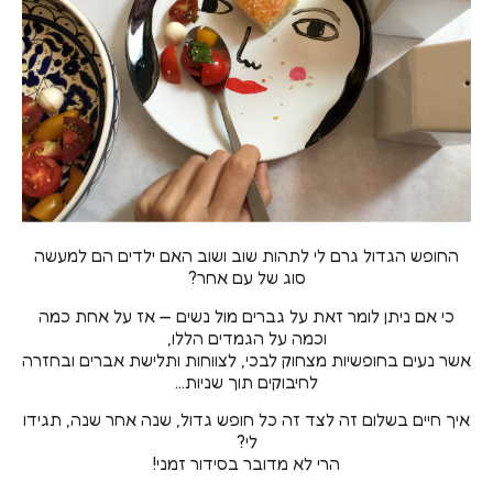
החופש הגדול גרם לי לתהות שוב ושוב האם ילדים הם למעשה
סוג של עם אחר?
כי אם ניתן לומר זאת על גברים מול נשים — אז על אחת כמה
וכמה על הגמדים הללו,
אשר נעים בחופשיות מצחוק לבכי, לצווחות ותלישת אברים ובחזרה
לחיבוקים תוך שניות…
איך חיים בשלום זה לצד זה כל חופש גדול, שנה אחר שנה, תגידו
לי?
הרי לא מדובר בסידור זמני!