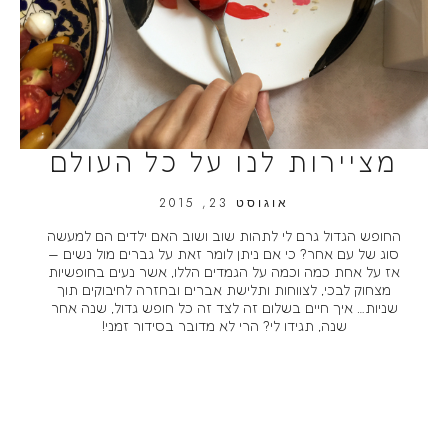
מציירות לנו על כל העולם
אוגוסט 23, 2015
החופש הגדול גרם לי לתהות שוב ושוב האם ילדים הם למעשה
סוג של עם אחר? כי אם ניתן לומר זאת על גברים מול נשים —
אז על אחת כמה וכמה על הגמדים הללו, אשר נעים בחופשיות
מצחוק לבכי, לצווחות ותלישת אברים ובחזרה לחיבוקים תוך
שניות… איך חיים בשלום זה לצד זה כל חופש גדול, שנה אחר
שנה, תגידו לי? הרי לא מדובר בסידור זמני!